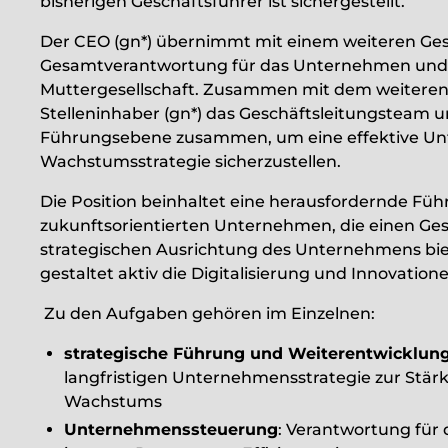
bisherigen Geschäftsführer ist sichergestellt.
Der CEO (gn*) übernimmt mit einem weiteren Gesc
Gesamtverantwortung für das Unternehmen und b
Muttergesellschaft. Zusammen mit dem weiteren G
Stelleninhaber (gn*) das Geschäftsleitungsteam u
Führungsebene zusammen, um eine effektive Un
Wachstumsstrategie sicherzustellen.
Die Position beinhaltet eine herausfordernde Fü
zukunftsorientierten Unternehmen, die einen Ge
strategischen Ausrichtung des Unternehmens biete
gestaltet aktiv die Digitalisierung und Innovati
Zu den Aufgaben gehören im Einzelnen:
strategische Führung und Weiterentwicklun
langfristigen Unternehmensstrategie zur Stär
Wachstums
Unternehmenssteuerung
: Verantwortung für 