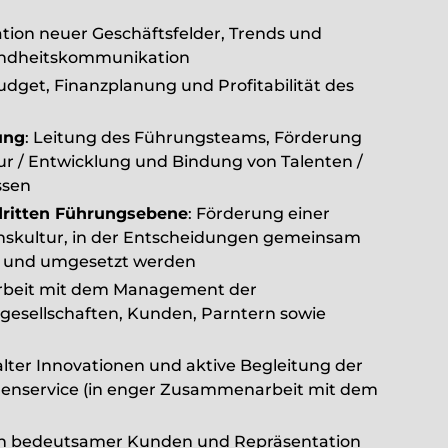
kation neuer Geschäftsfelder, Trends und
sundheitskommunikation
udget, Finanzplanung und Profitabilität des
ung
: Leitung des Führungsteams, Förderung
ur / Entwicklung und Bindung von Talenten /
ssen
dritten Führungsebene
: Förderung einer
skultur, in der Entscheidungen gemeinsam
n und umgesetzt werden
eit mit dem Management der
rgesellschaften, Kunden, Parntern sowie
alter Innovationen und aktive Begleitung der
ndenservice (in enger Zusammenarbeit mit dem
ch bedeutsamer Kunden und Repräsentation