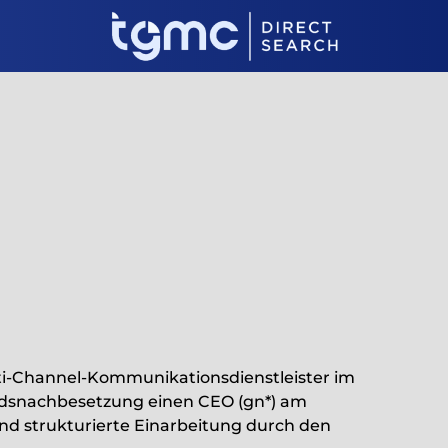
ti-Channel-Kommunikationsdienstleister im
dsnachbesetzung einen CEO (gn*) am
und strukturierte Einarbeitung durch den