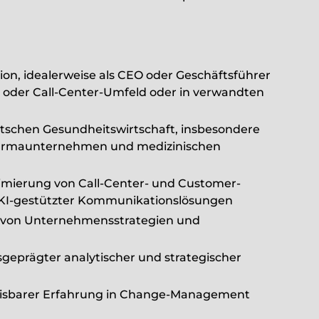
ion, idealerweise als CEO oder Geschäftsführer
 oder Call-Center-Umfeld oder in verwandten
utschen Gesundheitswirtschaft, insbesondere
harmaunternehmen und medizinischen
imierung von Call-Center- und Customer-
nd KI-gestützter Kommunikationslösungen
 von Unternehmensstrategien und
eprägter analytischer und strategischer
isbarer Erfahrung in Change-Management