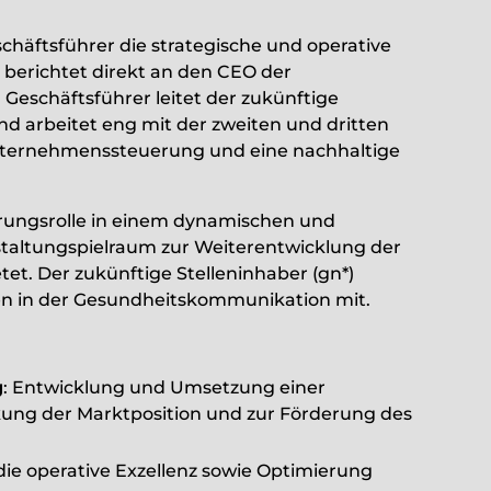
häftsführer die strategische und operative
erichtet direkt an den CEO der
eschäftsführer leitet der zukünftige
nd arbeitet eng mit der zweiten und dritten
ternehmenssteuerung und eine nachhaltige
hrungsrolle in einem dynamischen und
staltungspielraum zur Weiterentwicklung der
t. Der zukünftige Stelleninhaber (gn*)
onen in der Gesundheitskommunikation mit.
g
: Entwicklung und Umsetzung einer
kung der Marktposition und zur Förderung des
die operative Exzellenz sowie Optimierung