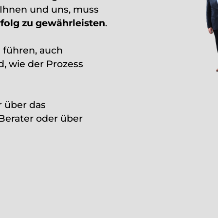
 Ihnen und uns, muss
rfolg zu gewährleisten
.
h
führen, auch
d, wie der Prozess
 über das
 Berater oder über