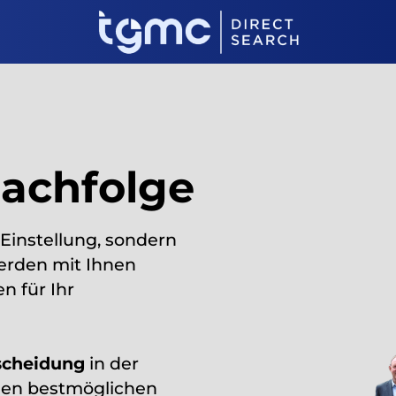
achfolge
 Einstellung, sondern
rden mit Ihnen
 für Ihr
scheidung
in der
 den bestmöglichen