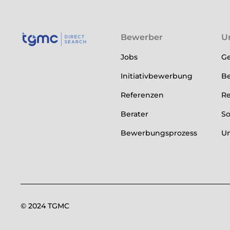
Bewerber
U
Jobs
Ge
Initiativbewerbung
Be
Referenzen
Re
Berater
So
Bewerbungsprozess
U
© 2024 TGMC