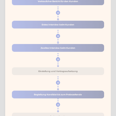
Vertraulicher Bericht für den Kunden
Erstes Interview beim Kunden
Zweites Interview beim Kunden
Einstellung und Vertragsaufsetzung
Begleitung Kandidat bis zum Probezeitende