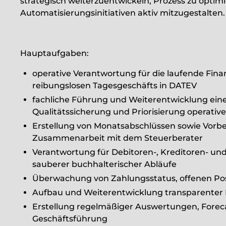
strategisch weiterzuentwickeln, Prozess zu optimi
Automatisierungsinitiativen aktiv mitzugestalten.
Hauptaufgaben:
operative Verantwortung für die laufende Fin
reibungslosen Tagesgeschäfts in DATEV
fachliche Führung und Weiterentwicklung eine
Qualitätssicherung und Priorisierung operati
Erstellung von Monatsabschlüssen sowie Vorbe
Zusammenarbeit mit dem Steuerberater
Verantwortung für Debitoren-, Kreditoren- un
sauberer buchhalterischer Abläufe
Überwachung von Zahlungsstatus, offenen Pos
Aufbau und Weiterentwicklung transparenter 
Erstellung regelmäßiger Auswertungen, Forecas
Geschäftsführung