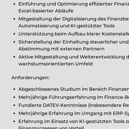
Einführung und Optimierung effizienter Fina
Excel-basierter Abläufe
Mitgestaltung der Digitalisierung des Finanzb
Automatisierung und KI-gestützter Tools
Unterstützung beim Aufbau klarer Kostenstel
Sicherstellung der Einhaltung steuerlicher un
Abstimmung mit externen Partnern
Aktive Mitgestaltung und Weiterentwicklung d
wachstumsorientierten Umfeld
Anforderungen:
Abgeschlossenes Studium im Bereich Finanze
Mehrjährige Führungserfahrung im Finance-B
Fundierte DATEV-Kenntnisse (insbesondere Re
Mehrjährige Erfahrung im Umgang mit ERP-Sys
Erfahrung im Einsatz von KI-gestützten Tools 
Finanzprozessen von Vorteil