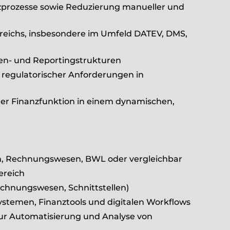
nzprozesse sowie Reduzierung manueller und
ereichs, insbesondere im Umfeld DATEV, DMS,
len- und Reportingstrukturen
d regulatorischer Anforderungen in
er Finanzfunktion in einem dynamischen,
n, Rechnungswesen, BWL oder vergleichbar
ereich
chnungswesen, Schnittstellen)
temen, Finanztools und digitalen Workflows
zur Automatisierung und Analyse von