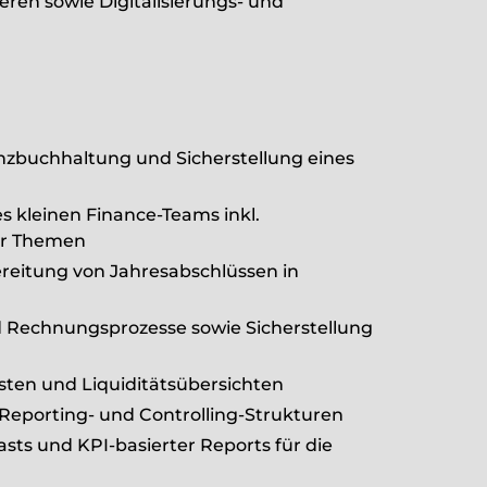
eren sowie Digitalisierungs- und
anzbuchhaltung und Sicherstellung eines
s kleinen Finance-Teams inkl.
ver Themen
reitung von Jahresabschlüssen in
d Rechnungsprozesse sowie Sicherstellung
ten und Liquiditätsübersichten
Reporting- und Controlling-Strukturen
ts und KPI-basierter Reports für die