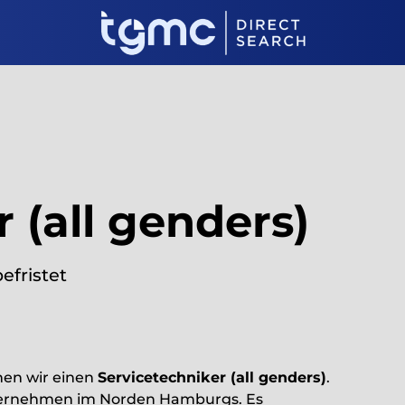
 (all genders)
befristet
hen wir einen
Servicetechniker (all genders)
.
nternehmen im Norden Hamburgs. Es