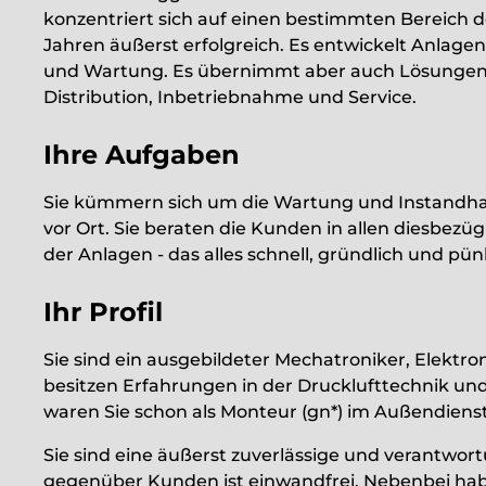
konzentriert sich auf einen bestimmten Bereich de
Jahren äußerst erfolgreich. Es entwickelt Anlag
und Wartung. Es übernimmt aber auch Lösungen 
Distribution, Inbetriebnahme und Service.
Ihre Aufgaben
Sie kümmern sich um die Wartung und Instandha
vor Ort. Sie beraten die Kunden in allen diesbezü
der Anlagen - das alles schnell, gründlich und pünk
Ihr Profil
Sie sind ein ausgebildeter Mechatroniker, Elektro
besitzen Erfahrungen in der Drucklufttechnik 
waren Sie schon als Monteur (gn*) im Außendiens
Sie sind eine äußerst zuverlässige und verantwort
gegenüber Kunden ist einwandfrei. Nebenbei hab