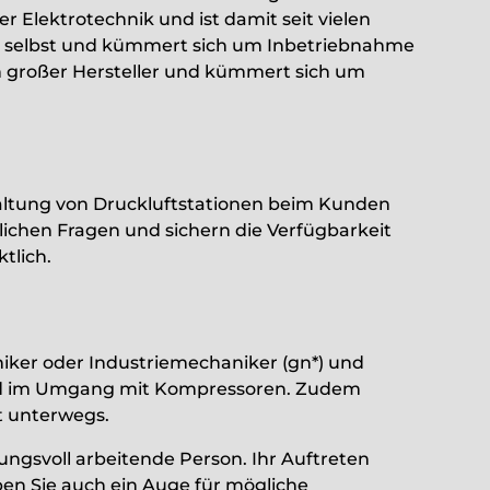
r Elektrotechnik und ist damit seit vielen
en selbst und kümmert sich um Inbetriebnahme
großer Hersteller und kümmert sich um
ltung von Druckluftstationen beim Kunden
glichen Fragen und sichern die Verfügbarkeit
tlich.
niker oder Industriemechaniker (gn*) und
und im Umgang mit Kompressoren. Zudem
t unterwegs.
ungsvoll arbeitende Person. Ihr Auftreten
en Sie auch ein Auge für mögliche