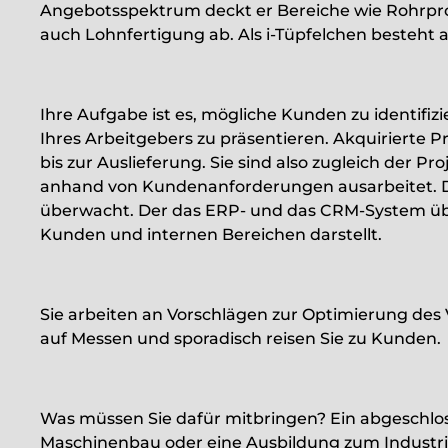
Angebotsspektrum deckt er Bereiche wie Rohrpr
auch Lohnfertigung ab. Als i-Tüpfelchen besteht a
Ihre Aufgabe ist es, mögliche Kunden zu identifiz
Ihres Arbeitgebers zu präsentieren. Akquirierte 
bis zur Auslieferung. Sie sind also zugleich der P
anhand von Kundenanforderungen ausarbeitet. De
überwacht. Der das ERP- und das CRM-System übe
Kunden und internen Bereichen darstellt.
Sie arbeiten an Vorschlägen zur Optimierung des 
auf Messen und sporadisch reisen Sie zu Kunden.
Was müssen Sie dafür mitbringen? Ein abgeschlos
Maschinenbau oder eine Ausbildung zum Industrie