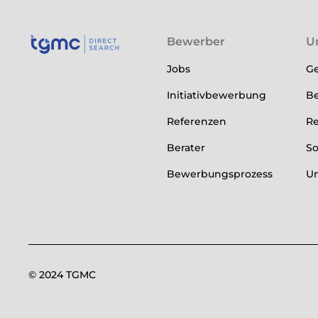
Bewerber
U
Jobs
Ge
Initiativbewerbung
Be
Referenzen
Re
Berater
So
Bewerbungsprozess
U
© 2024 TGMC