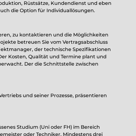
oduktion, Rüstsätze, Kundendienst und eben
uch die Option für Individuallösungen.
ieren, zu kontaktieren und die Möglichkeiten
Projekte betreuen Sie vom Vertragsabschluss
rojektmanager, der technische Spezifikationen
r Kosten, Qualität und Termine plant und
rwacht. Der die Schnittstelle zwischen
Vertriebs und seiner Prozesse, präsentieren
senes Studium (Uni oder FH) im Bereich
meister oder Techniker. Mindestens drei