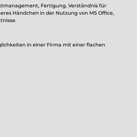
ktmanagement, Fertigung. Verständnis für
heres Händchen in der Nutzung von MS Office,
nisse.
ichkeiten in einer Firma mit einer flachen