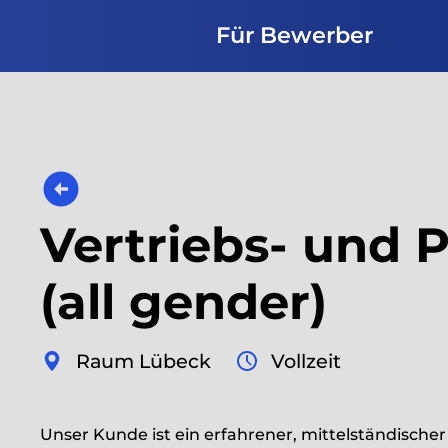
Für Bewerber
Vertriebs- und 
(all gender)
Raum Lübeck
Vollzeit
Unser Kunde ist ein erfahrener, mittelständische