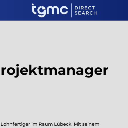
Projektmanager
r Lohnfertiger im Raum Lübeck. Mit seinem